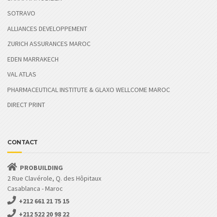
SOTRAVO
ALLIANCES DEVELOPPEMENT
ZURICH ASSURANCES MAROC
EDEN MARRAKECH
VAL ATLAS
PHARMACEUTICAL INSTITUTE & GLAXO WELLCOME MAROC
DIRECT PRINT
CONTACT
PROBUILDING
2 Rue Clavérole, Q. des Hôpitaux
Casablanca - Maroc
+212 661 21 75 15
+212 522 20 98 22