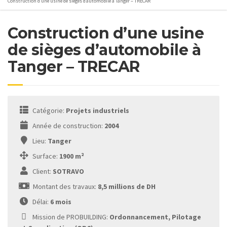
Construction d’une usine de sièges d’automobile à Tanger – TRECAR
Construction d’une usine
de sièges d’automobile à
Tanger – TRECAR
Catégorie:
Projets industriels
Année de construction:
2004
Lieu:
Tanger
Surface:
1900 m²
Client:
SOTRAVO
Montant des travaux:
8,5 millions de DH
Délai:
6 mois
Mission de PROBUILDING:
Ordonnancement, Pilotage