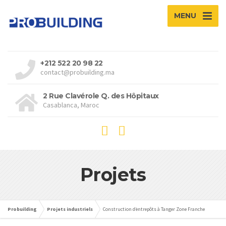
MENU
+212 522 20 98 22
contact@probuilding.ma
2 Rue Clavérole Q. des Hôpitaux
Casablanca, Maroc
Projets
Probuilding
Projets industriels
Construction d’entrepôts à Tanger Zone Franche