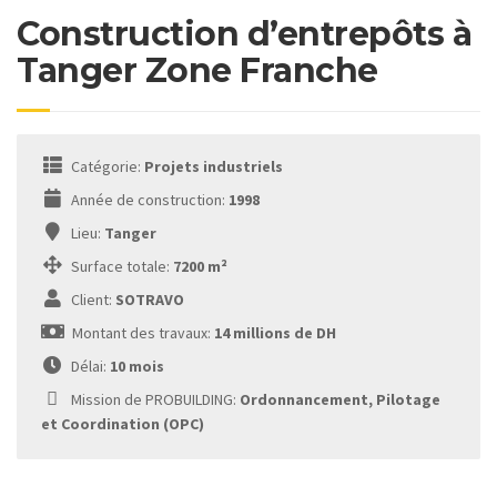
Construction d’entrepôts à
Tanger Zone Franche
Catégorie:
Projets industriels
Année de construction:
1998
Lieu:
Tanger
Surface totale:
7200 m²
Client:
SOTRAVO
Montant des travaux:
14 millions de DH
Délai:
10 mois
Mission de PROBUILDING:
Ordonnancement, Pilotage
et Coordination (OPC)