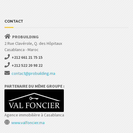
CONTACT
PROBUILDING
2 Rue Clavérole, Q. des Hôpitaux
Casablanca - Maroc
+212 661 21 75 15
+212 522 20 98 22
contact@probuilding.ma
PARTENAIRE DU MÊME GROUPE :
Agence immobilière à Casablanca
www.valfoncier.ma