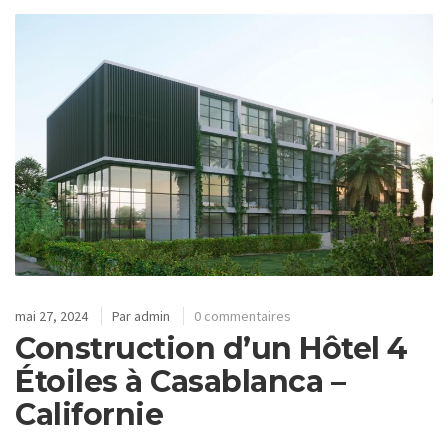
mai 27, 2024
Par
admin
0 commentaires
Construction d’un Hôtel 4
Étoiles à Casablanca –
Californie