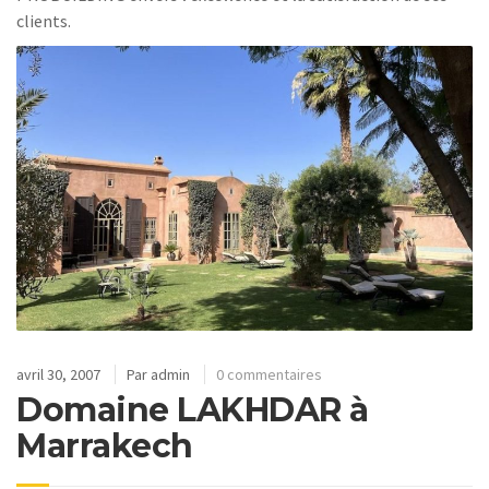
clients.
avril 30, 2007
Par
admin
0 commentaires
Domaine LAKHDAR à
Marrakech